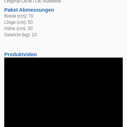
Original-OEM / OE-Autoteile.
Paket Abmessungen
Breite (cm): 70
Lînge (cm): 50
Höhe (cm): 30
Gewicht (kg): 10
Produktvideo