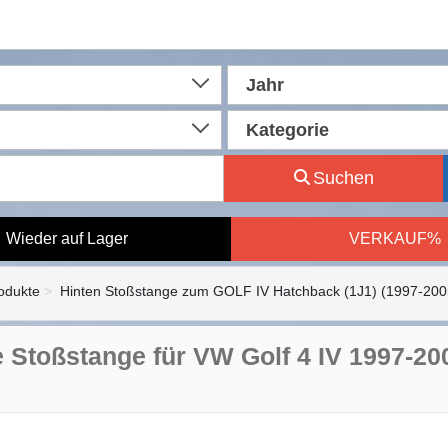
Jahr
Kategorie
Suchen
Wieder auf Lager
VERKAUF%
rodukte
Hinten Stoßstange zum GOLF IV Hatchback (1J1) (1997-200
e Stoßstange für VW Golf 4 IV 1997-