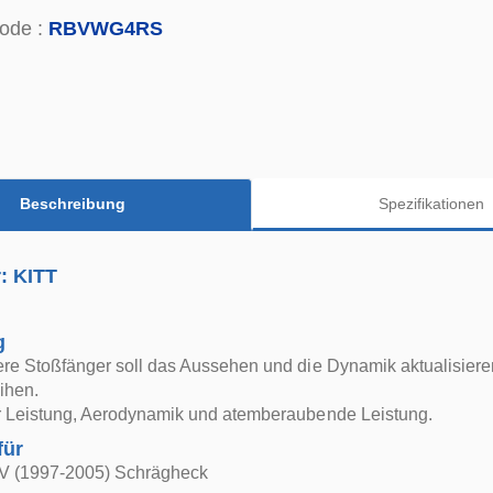
ode :
RBVWG4RS
Beschreibung
Spezifikationen
r: KITT
g
ere Stoßfänger soll das Aussehen und die Dynamik aktualisiere
ihen.
ür Leistung, Aerodynamik und atemberaubende Leistung.
für
IV (1997-2005) Schrägheck