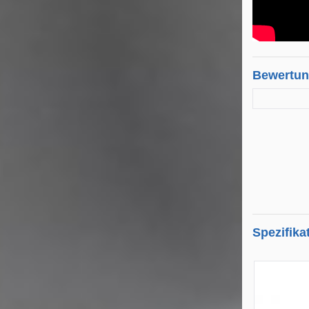
Bewertu
Spezifika