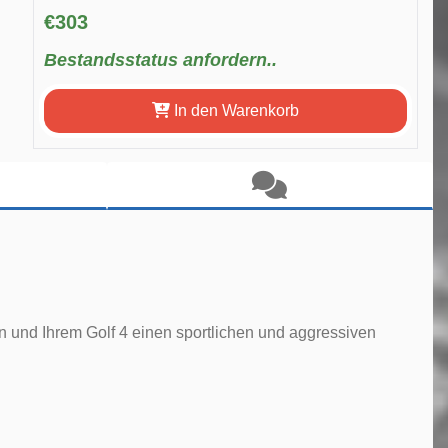
€303
Bestandsstatus anfordern..
In den Warenkorb
n und Ihrem Golf 4 einen sportlichen und aggressiven