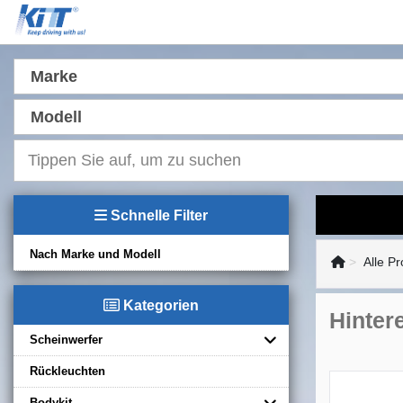
Marke
Modell
Schnelle Filter
Nach Marke und Modell
Alle P
Kategorien
Hinter
Scheinwerfer
Rückleuchten
Bodykit