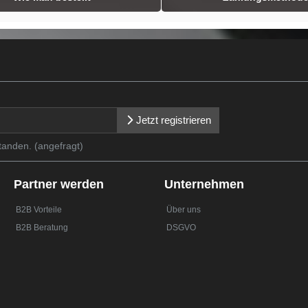
Jetzt registrieren
tanden. (angefragt)
Partner werden
Unternehmen
B2B Vorteile
Über uns
B2B Beratung
DSGVO