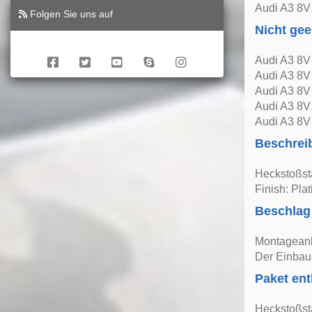
Audi A3 8V
Folgen Sie uns auf
Nicht gee
Audi A3 8V 
Audi A3 8V
Audi A3 8V
Audi A3 8V
Audi A3 8V
Beschrei
Heckstoßst
Finish: Pla
Beschlag
Montageanle
Der Einbau 
Paket ent
Heckstoßst