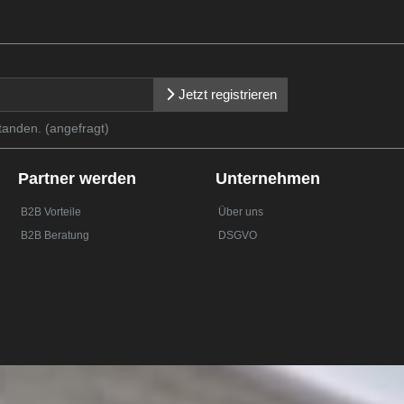
Jetzt registrieren
tanden. (angefragt)
Partner werden
Unternehmen
B2B Vorteile
Über uns
B2B Beratung
DSGVO