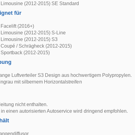
 Limousine (2012-2015) SE Standard
ignet für
Facelift (2016+)
 Limousine (2012-2015) S-Line
 Limousine (2012-2015) S3
 Coupé / Schrägheck (2012-2015)
 Sportback (2012-2015)
bung
ange Luftverteiler S3 Design aus hochwertigem Polypropylen.
tingrau mit silbernem Horizontalstreifen
itung nicht enthalten.
in einen autorisierten Autoservice wird dringend empfohlen.
hält
angendiffusor