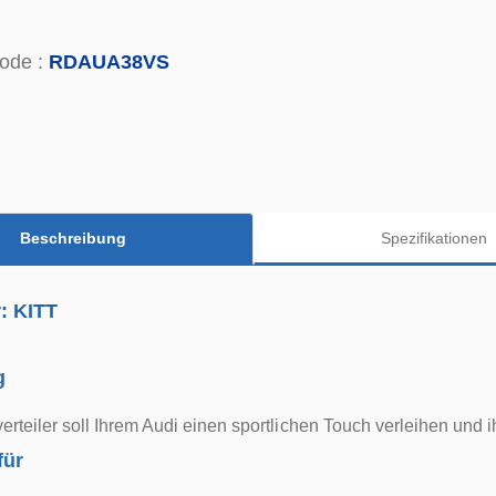
ode :
RDAUA38VS
Beschreibung
Spezifikationen
r: KITT
g
verteiler soll Ihrem Audi einen sportlichen Touch verleihen und
für