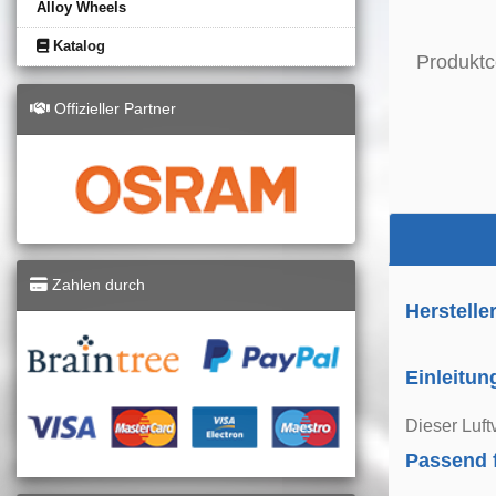
Alloy Wheels
Katalog
Produktc
Offizieller Partner
Zahlen durch
Herstelle
Einleitun
Dieser Luft
Passend 