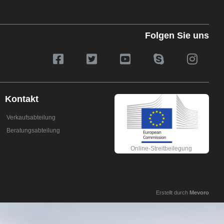
Folgen Sie uns
Kontakt
Verkaufsabteilung
Beratungsabteilung
Online-Streitbeilegung
Erstellt durch
Mevoro