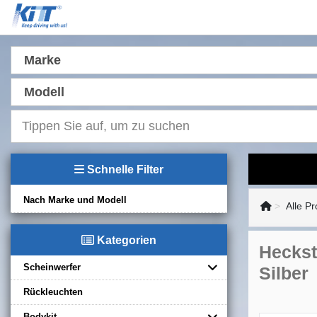
Marke
Modell
Schnelle Filter
Nach Marke und Modell
Alle P
Kategorien
Heckst
Scheinwerfer
Silber
Rückleuchten
Bodykit