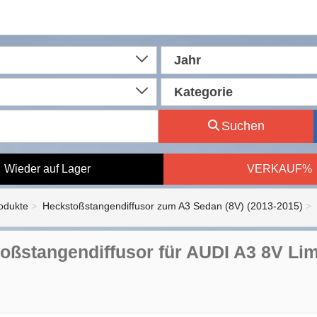
Jahr
Kategorie
Suchen
Wieder auf Lager
VERKAUF%
rodukte
Heckstoßstangendiffusor zum A3 Sedan (8V) (2013-2015)
oßstangendiffusor für AUDI A3 8V Li