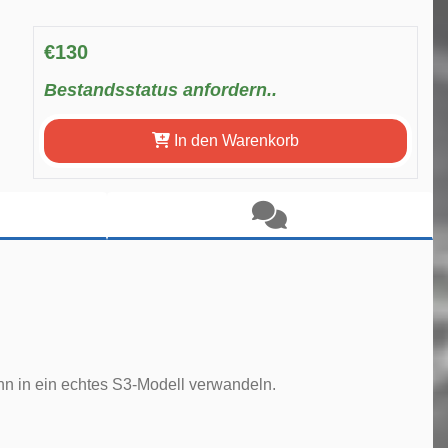
€130
Bestandsstatus anfordern..
In den Warenkorb
 ihn in ein echtes S3-Modell verwandeln.