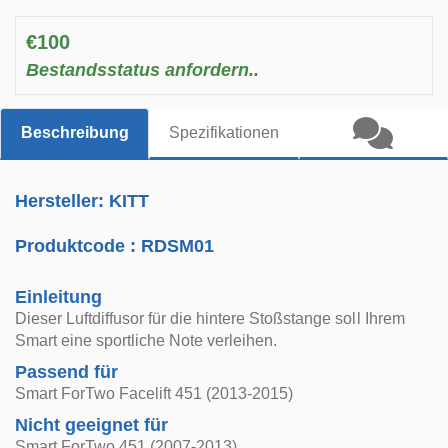
€100
Bestandsstatus anfordern..
Beschreibung
Spezifikationen
Hersteller: KITT
Produktcode :
RDSM01
Einleitung
Dieser Luftdiffusor für die hintere Stoßstange soll Ihrem
Smart eine sportliche Note verleihen.
Passend für
Smart ForTwo Facelift 451 (2013-2015)
Nicht geeignet für
Smart ForTwo 451 (2007-2013)