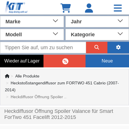
Marke
Jahr
Modell
Kategorie
Wieder auf Lager
Neue
Alle Produkte
Heckstoßstangendiffusor zum FORTWO 451 Cabrio (2007-
2014)
Heckdiffusor Öffnung Spoiler ..
Heckdiffusor Öffnung Spoiler Valance für Smart
ForTwo 451 Facelift 2012-2015