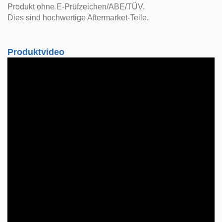
Produkt ohne E-Prüfzeichen/ABE/TÜV.
Dies sind hochwertige Aftermarket-Teile.
Produktvideo