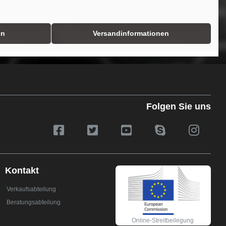
en
Versandinformationen
Folgen Sie uns
Kontakt
Verkaufsabteilung
Beratungsabteilung
Online-Streitbeilegung