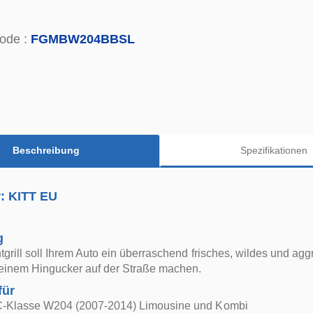
ode :
FGMBW204BBSL
Beschreibung
Spezifikationen
r: KITT EU
g
tgrill soll Ihrem Auto ein überraschend frisches, wildes und ag
 einem Hingucker auf der Straße machen.
für
-Klasse W204 (2007-2014) Limousine und Kombi