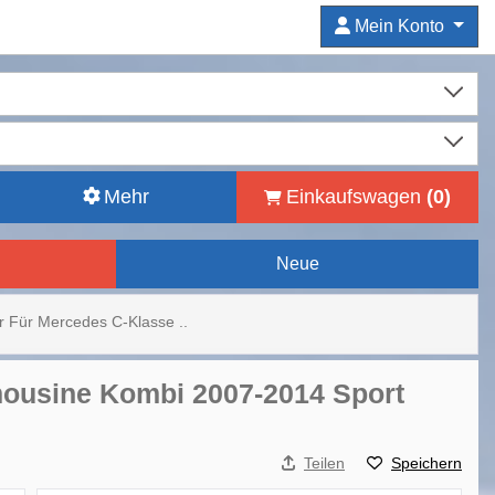
Mein Konto
Mehr
Einkaufswagen
(
0
)
Neue
er Für Mercedes C-Klasse ..
mousine Kombi 2007-2014 Sport
Teilen
Speichern