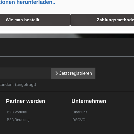
tionen herunterladen..
Wie man bestellt
Zahlungsmethod
Jetzt registrieren
tanden. (angefragt)
Partner werden
Unternehmen
B2B Vorteile
Über uns
B2B Beratung
DSGVO