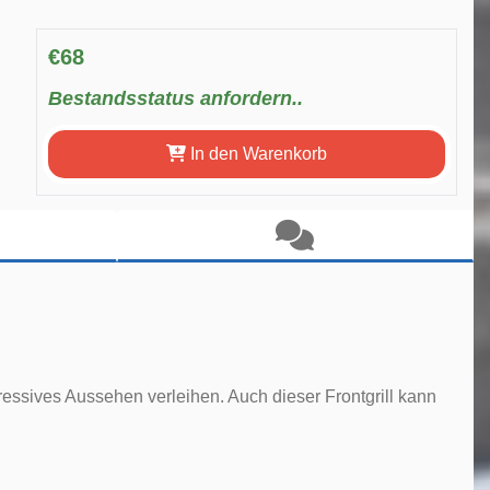
€68
Bestandsstatus anfordern..
In den Warenkorb
gressives Aussehen verleihen. Auch dieser Frontgrill kann