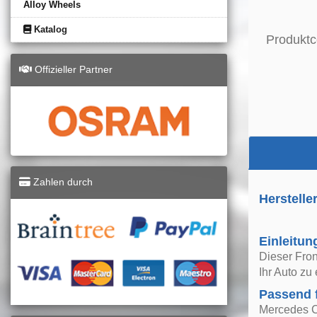
Alloy Wheels
Katalog
Produktc
Offizieller Partner
Zahlen durch
Herstelle
Einleitun
Dieser Fron
Ihr Auto zu
Passend 
Mercedes C