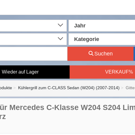
Jahr
Kategorie
Suchen
Wieder auf Lager
VERKAUF%
rodukte
Kühlergrill zum C-CLASS Sedan (W204) (2007-2014)
Gitt
 für Mercedes C-Klasse W204 S204 Li
rz