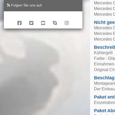
Mercedes C
Folgen Sie uns auf
Mercedes 
Mercedes C
Nicht gee
Mercedes 
Mercedes 
Mercedes 
Beschrei
Kühlergrill
Farbe : Gl
Einrahmen-F
Original Ch
Beschlag
Montageanle
Der Einbau 
Paket ent
Einzelrahme
Paket A