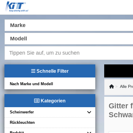
Marke
Modell
Schnelle Filter
Nach Marke und Modell
Alle P
Kategorien
Gitter
Scheinwerfer
Schwa
Rückleuchten
Bodykit