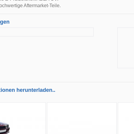
ochwertige Aftermarket-Teile.
ngen
tionen herunterladen..