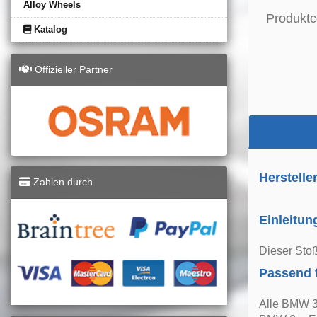
Alloy Wheels
Produktc
Katalog
Offizieller Partner
Herstelle
Zahlen durch
Einleitun
Dieser Stoß
Passend 
Alle BMW 3e