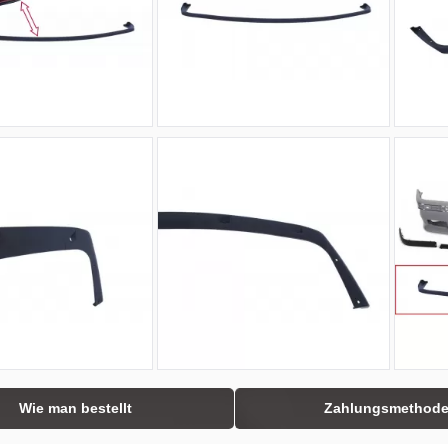
Wie man bestellt
Zahlungsmethod