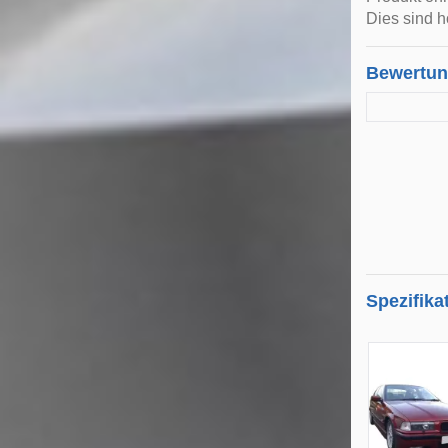
Dies sind h
Bewertu
Spezifika