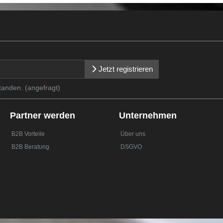
Jetzt registrieren
tanden. (angefragt)
Partner werden
Unternehmen
B2B Vorteile
Über uns
B2B Beratung
DSGVO