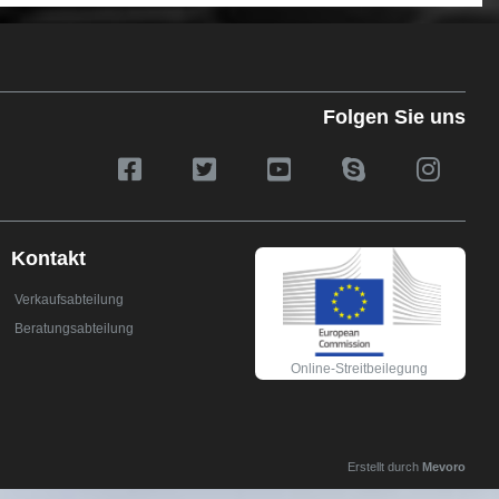
Folgen Sie uns
Kontakt
Verkaufsabteilung
Beratungsabteilung
Online-Streitbeilegung
Erstellt durch
Mevoro