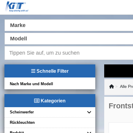
Marke
Modell
Schnelle Filter
Nach Marke und Modell
Alle P
Kategorien
Fronts
Scheinwerfer
Rückleuchten
Bodykit