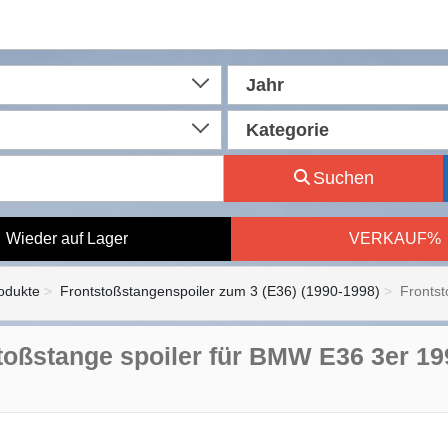
Jahr
Kategorie
Suchen
Wieder auf Lager
VERKAUF%
rodukte
Frontstoßstangenspoiler zum 3 (E36) (1990-1998)
Frontst
toßstange spoiler für BMW E36 3er 19