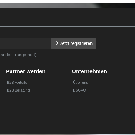
Jetzt registrieren
tanden. (angefragt)
Partner werden
Unternehmen
B2B Vorteile
Über uns
B2B Beratung
DSGVO