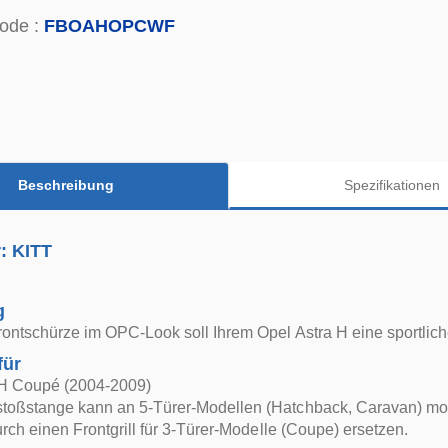
ode :
FBOAHOPCWF
Beschreibung
Spezifikationen
r: KITT
g
ontschürze im OPC-Look soll Ihrem Opel Astra H eine sportlich
für
 H Coupé (2004-2009)
toßstange kann an 5-Türer-Modellen (Hatchback, Caravan) mo
durch einen Frontgrill für 3-Türer-Modelle (Coupe) ersetzen.