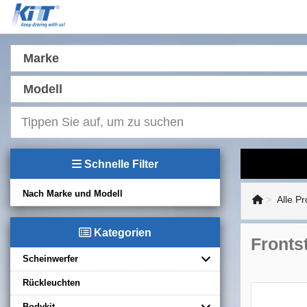
Marke
Modell
Schnelle Filter
Nach Marke und Modell
Alle P
Kategorien
Fronts
Scheinwerfer
Rückleuchten
Bodykit