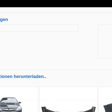
ngen
tionen herunterladen..