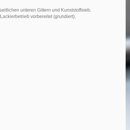
eitlichen unteren Gittern und Kunststoffsieb.
ckierbetrieb vorbereitet (grundiert).