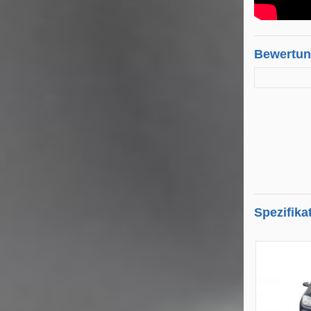
Bewertu
Spezifika