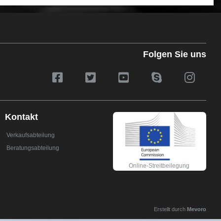
Folgen Sie uns
Kontakt
Verkaufsabteilung
Beratungsabteilung
Online-Streitbeilegung
Erstellt durch
Mevoro