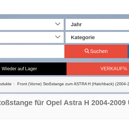
Jahr
Kategorie
Suchen
Wieder auf Lager
VERKAUF%
rodukte
Front (Vorne) Stoßstange zum ASTRA H (Hatchback) (2004-
toßstange für Opel Astra H 2004-2009 