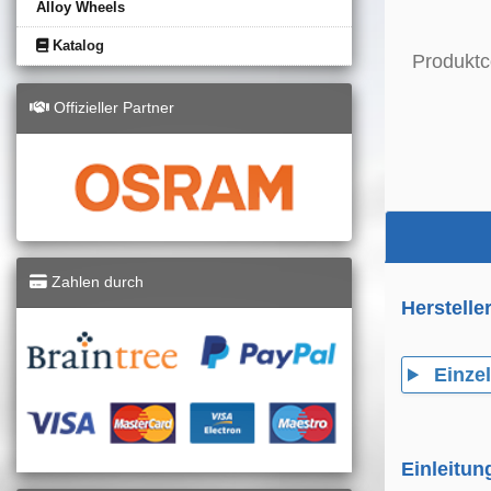
Alloy Wheels
Katalog
Produktc
Offizieller Partner
Zahlen durch
Herstelle
Einzel
Einleitun