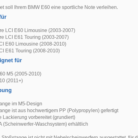
t soll Ihrem BMW E60 eine sportliche Note verleihen.
für
e LCI E60 Limousine (2003-2007)
e LCI E61 Touring (2003-2007)
I E60 Limousine (2008-2010)
I E61 Touring (2008-2010)
ignet für
60 M5 (2005-2010)
10 (2011+)
bung
tange im M5-Design
ange ist aus hochwertigem PP (Polypropylen) gefertigt
ie Lackierung vorbereitet (grundiert)
A (Scheinwerfer-Waschsystem) erhältlich
 Stoßstange ist nicht mit Nebelscheinwerfern ausgestattet, für