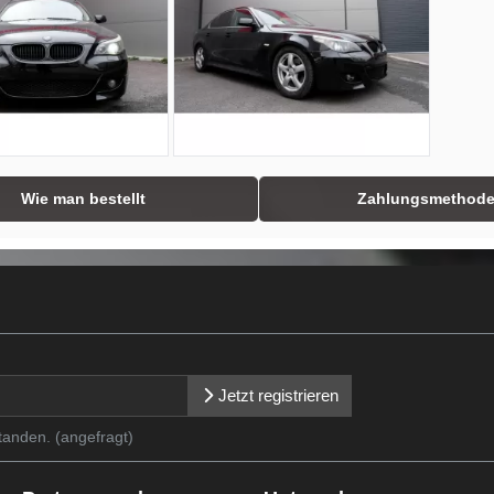
Wie man bestellt
Zahlungsmethod
Jetzt registrieren
tanden. (angefragt)