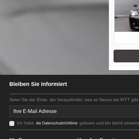
Bleiben Sie informiert
Seien Sie der Erste, der herausfindet, was es Neues bei KITT gibt
Ich habe
gelesen und bin damit einvers
die Datenschutzrichtlinie