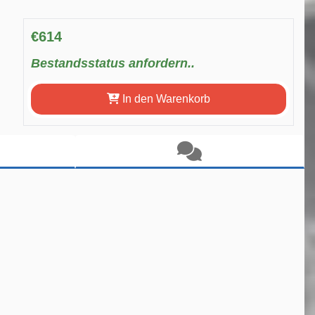
€614
Bestandsstatus anfordern..
In den Warenkorb