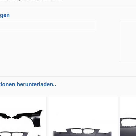
ngen
tionen herunterladen..