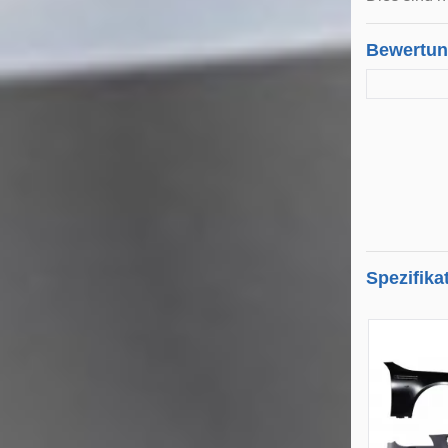
Bewertu
Spezifika