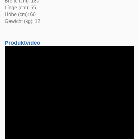
Breite (cm): 180
Lînge (cm): 55
Höhe (cm): 60
Gewicht (kg): 12
Produktvideo