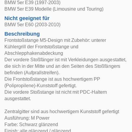
BMW 5er E39 (1997-2003)
BMW 5er E39 Modelle (Limousine und Touring)
Nicht geeignet für
BMW 5er E60 (2003-2010)
Beschreibung
Frontstoßstange M5-Design mit Zubehör: unterer
Kühlergrill der Frontstoßstange und
Abschlepphakenabdeckung
Der vordere Stoßfänger ist mit Verkleidungen ausgestattet,
die sich in der Mitte und an den Seiten des Stoßfängers
befinden (Aufprallstreifen).
Die Frontstoßstange ist aus hochwertigem PP
(Polipropilene)-Kunststoff gefertigt.
Die vordere Stoßstange ist nicht mit PDC-Haltern
ausgestattet.
Zentralgitter sind aus hochwertigem Kunststoff gefertigt
Ausführung: M Power
Farbe: Schwarz glänzend
Finish: alle glänzend / glänzend