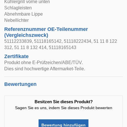
Kühlergrill vorne unten
Schlagleisten
Abnehmbare Lippe
Nebellichter
Referenznummer OE-Teilenummer
(Vergleichszweck)
51112233839, 51118165142, 51118222434, 51 11 8 122
312, 51 11 8 132 414, 51118165143
Zertifikate
Produkt ohne E-Prüfzeichen/ABE/TÜV.
Dies sind hochwertige Aftermarket-Teile.
Bewertungen
Besitzen Sie dieses Produkt?
Sagen Sie es uns, indem Sie dieses Produkt bewerten
Bewertung hinzufügen