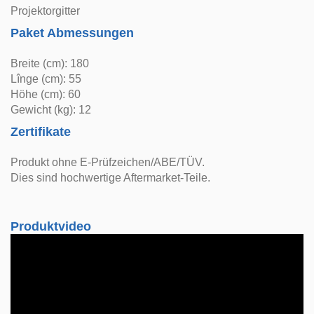
Projektorgitter
Paket Abmessungen
Breite (cm): 180
Lînge (cm): 55
Höhe (cm): 60
Gewicht (kg): 12
Zertifikate
Produkt ohne E-Prüfzeichen/ABE/TÜV.
Dies sind hochwertige Aftermarket-Teile.
Produktvideo