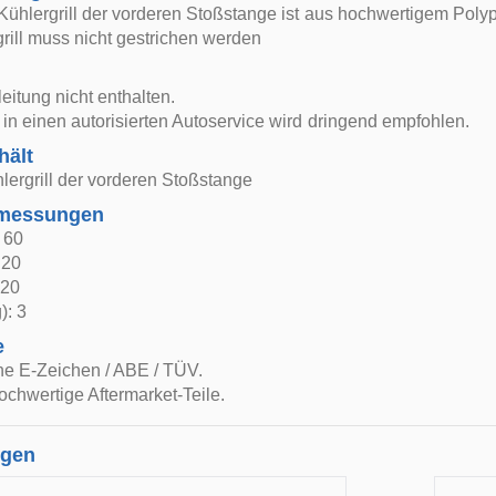
Kühlergrill der vorderen Stoßstange ist aus hochwertigem Polypr
rill muss nicht gestrichen werden
itung nicht enthalten.
in einen autorisierten Autoservice wird dringend empfohlen.
hält
lergrill der vorderen Stoßstange
bmessungen
: 60
 20
 20
): 3
e
ne E-Zeichen / ABE / TÜV.
ochwertige Aftermarket-Teile.
ngen