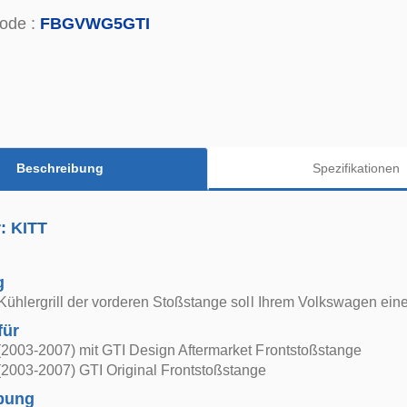
ode :
FBGVWG5GTI
Beschreibung
Spezifikationen
r: KITT
g
Kühlergrill der vorderen Stoßstange soll Ihrem Volkswagen eine
für
(2003-2007) mit GTI Design Aftermarket Frontstoßstange
(2003-2007) GTI Original Frontstoßstange
bung