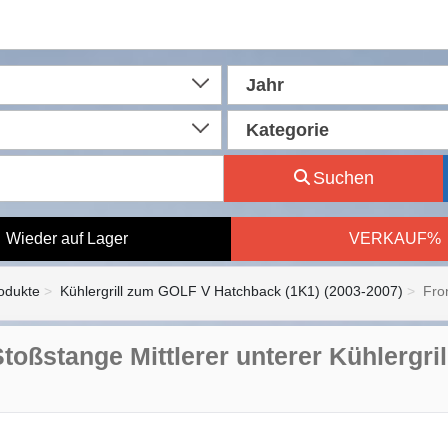
Jahr
Kategorie
Suchen
Wieder auf Lager
VERKAUF%
rodukte
Kühlergrill zum GOLF V Hatchback (1K1) (2003-2007)
Fro
Stoßstange Mittlerer unterer Kühlergri