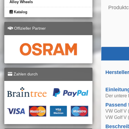
Alloy Wheels
Produktc
Katalog
Offizieller Partner
Herstelle
Zahlen durch
Einleitun
Der untere 
Passend 
VW Golf V 
VW Golf V 
Beschrei