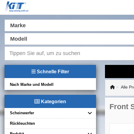
Marke
Modell
Schnelle Filter
Nach Marke und Modell
Alle P
Kategorien
Front 
Scheinwerfer
Rückleuchten
Bodykit