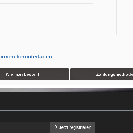
tionen herunterladen..
Wie man bestellt
Zahlungsmethod
Jetzt registrieren