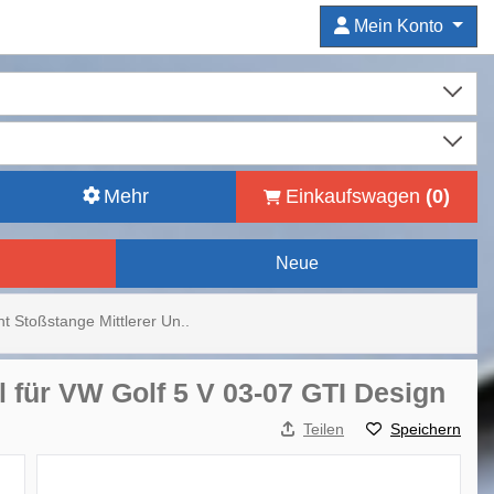
Mein Konto
Mehr
Einkaufswagen
(
0
)
Neue
nt Stoßstange Mittlerer Un..
ll für VW Golf 5 V 03-07 GTI Design
Teilen
Speichern