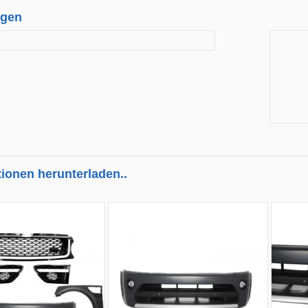
ngen
tionen herunterladen..