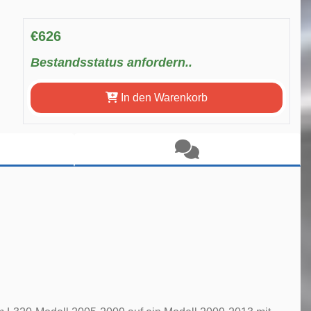
€626
Bestandsstatus anfordern..
In den Warenkorb