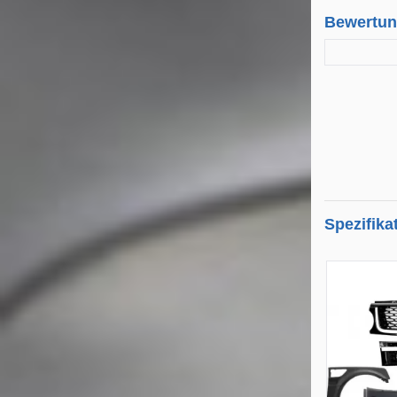
Bewertu
Spezifika