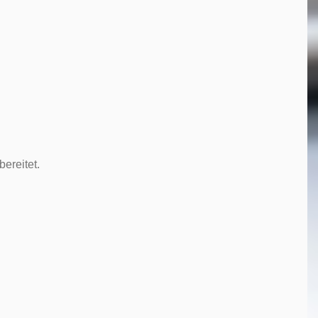
ereitet.