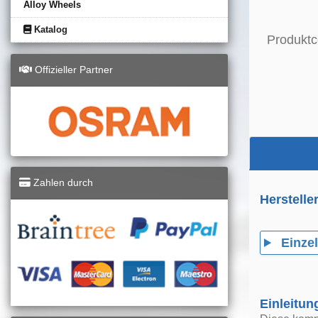
Alloy Wheels
Katalog
Produktc
Offizieller Partner
Zahlen durch
Herstelle
Einzel
Einleitun