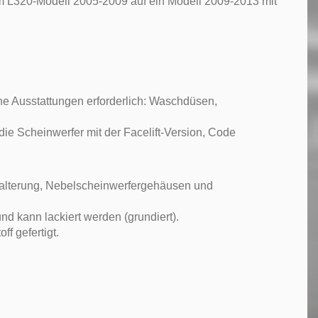
m L320-Modell 2005-2009 auf ein Modell 2009-2013 mit
he Ausstattungen erforderlich: Waschdüsen,
e Scheinwerfer mit der Facelift-Version, Code
halterung, Nebelscheinwerfergehäusen und
nd kann lackiert werden (grundiert).
f gefertigt.