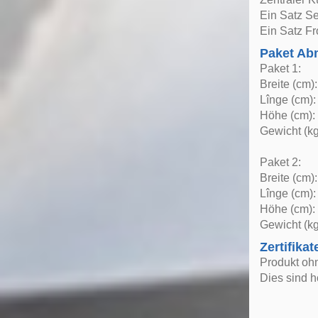
Ein Satz Se
Ein Satz Fr
Paket A
Paket 1:
Breite (cm)
Lînge (cm):
Höhe (cm):
Gewicht (kg
Paket 2:
Breite (cm)
Lînge (cm):
Höhe (cm):
Gewicht (kg
Zertifikat
Produkt oh
Dies sind h