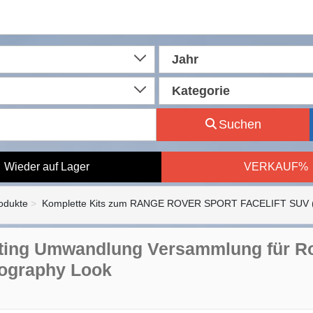
Jahr
Kategorie
Suchen
Wieder auf Lager
VERKAUF%
rodukte
Komplette Kits zum RANGE ROVER SPORT FACELIFT SUV (
fting Umwandlung Versammlung für Ro
ography Look