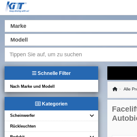
Marke
Modell
Schnelle Filter
Nach Marke und Modell
Alle P
Kategorien
Faceli
Scheinwerfer
Autobi
Rückleuchten
Bodykit