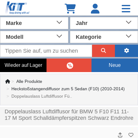
Marke
Jahr
Modell
Kategorie
Wieder auf Lager
Neue
Alle Produkte
Heckstoßstangendiffusor zum 5 Sedan (F10) (2010-2014)
Doppelauslass Luftdiffusor Fü..
Doppelauslass Luftdiffusor für BMW 5 F10 F11 11-
17 M Sport Schalldämpferspitzen Schwarz Endrohre