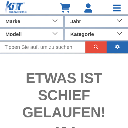
Marke
Jahr
Modell
Kategorie
ETWAS IST
SCHIEF
GELAUFEN!