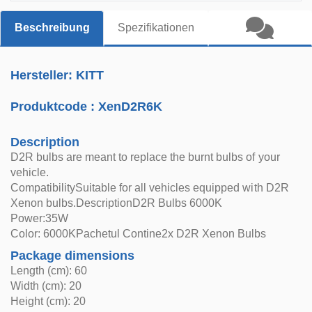
Beschreibung
Spezifikationen
Hersteller: KITT
Produktcode :
XenD2R6K
Description
D2R bulbs are meant to replace the burnt bulbs of your
vehicle.
CompatibilitySuitable for all vehicles equipped with D2R
Xenon bulbs.DescriptionD2R Bulbs 6000K
Power:35W
Color: 6000KPachetul Contine2x D2R Xenon Bulbs
Package dimensions
Length (cm): 60
Width (cm): 20
Height (cm): 20