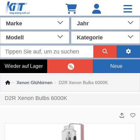
Marke
Jahr
Modell
Kategorie
Wieder auf Lager
Neue
Xenon Glühbirnen
D2R Xenon Bulbs 6000K
D2R Xenon Bulbs 6000K