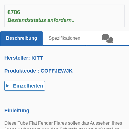
€786
Bestandsstatus anfordern..
Beschreibung
Spezifikationen
Hersteller: KITT
Produktcode :
COFFJEWJK
Einzelheiten
Einleitung
Diese Tube Flat Fender Flares sollen das Aussehen Ihres