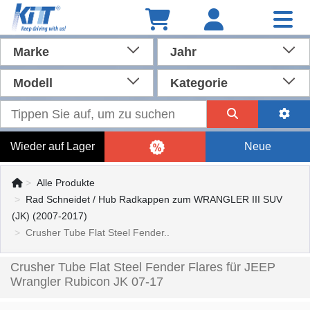
Marke
Jahr
Modell
Kategorie
Wieder auf Lager
Neue
Alle Produkte
Rad Schneidet / Hub Radkappen zum WRANGLER III SUV
(JK) (2007-2017)
Crusher Tube Flat Steel Fender..
Crusher Tube Flat Steel Fender Flares für JEEP
Wrangler Rubicon JK 07-17