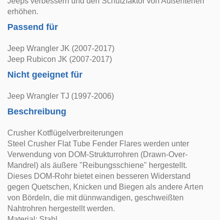
Jeeps verbessern und den Schutzfaktor von Außenteilen
erhöhen.
Passend für
Jeep Wrangler JK (2007-2017)
Jeep Rubicon JK (2007-2017)
Nicht geeignet für
Jeep Wrangler TJ (1997-2006)
Beschreibung
Crusher Kotflügelverbreiterungen
Steel Crusher Flat Tube Fender Flares werden unter
Verwendung von DOM-Strukturrohren (Drawn-Over-
Mandrel) als äußere "Reibungsschiene" hergestellt.
Dieses DOM-Rohr bietet einen besseren Widerstand
gegen Quetschen, Knicken und Biegen als andere Arten
von Bördeln, die mit dünnwandigen, geschweißten
Nahtrohren hergestellt werden.
Material: Stahl