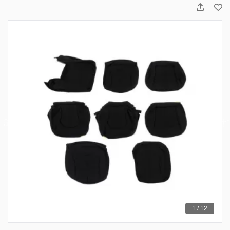
1 / 12