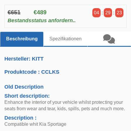
€651
€489
04
:
29
:
23
Bestandsstatus anfordern..
Beschreibung
Spezifikationen
Hersteller: KITT
Produktcode :
CCLKS
Old Description
Short description:
Enhance the interior of your vehicle whilst protecting your
seats from wear and tear, kids, spills, pets and much more.
Description :
Compatible whit Kia Sportage