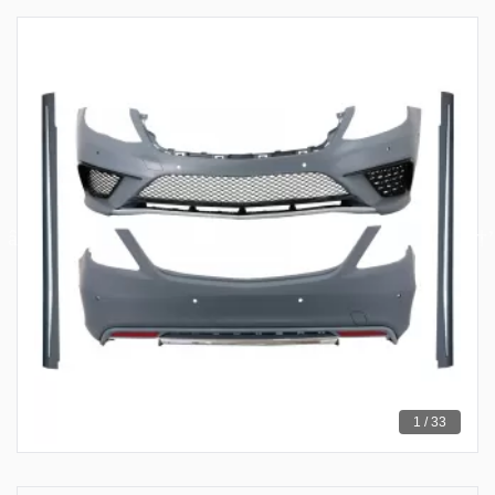
1 / 33