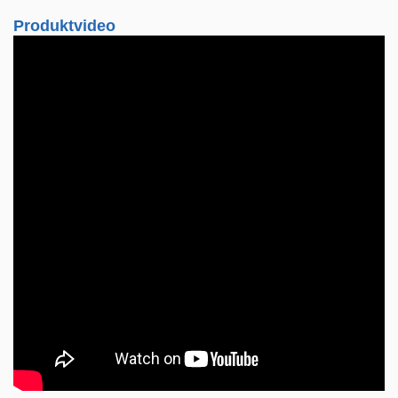
Produktvideo