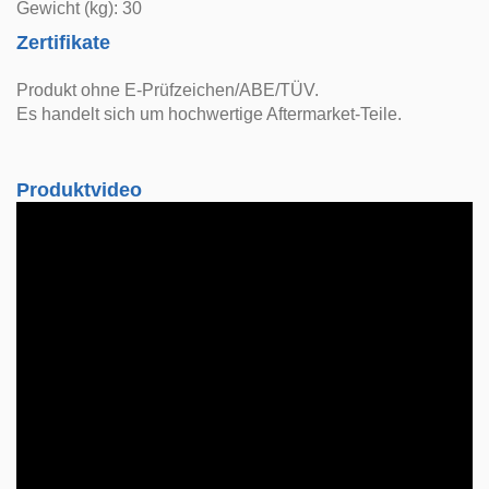
Gewicht (kg): 30
Zertifikate
Produkt ohne E-Prüfzeichen/ABE/TÜV.
Es handelt sich um hochwertige Aftermarket-Teile.
Produktvideo