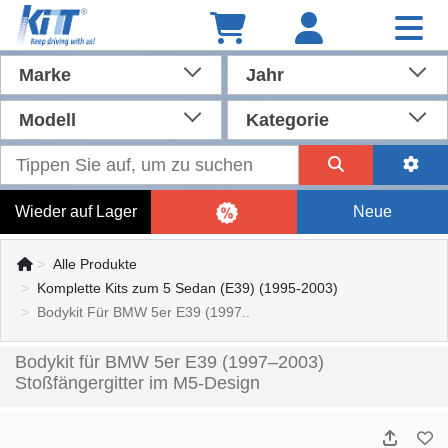
Marke
Jahr
Modell
Kategorie
Wieder auf Lager
Neue
Alle Produkte
Komplette Kits zum 5 Sedan (E39) (1995-2003)
Bodykit Für BMW 5er E39 (1997..
Bodykit für BMW 5er E39 (1997–2003)
Stoßfängergitter im M5-Design