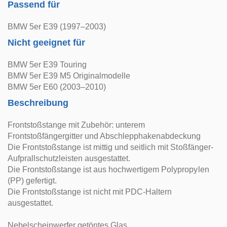
Passend für
BMW 5er E39 (1997–2003)
Nicht geeignet für
BMW 5er E39 Touring
BMW 5er E39 M5 Originalmodelle
BMW 5er E60 (2003–2010)
Beschreibung
Frontstoßstange mit Zubehör: unterem
Frontstoßfängergitter und Abschlepphakenabdeckung
Die Frontstoßstange ist mittig und seitlich mit Stoßfänger-
Aufprallschutzleisten ausgestattet.
Die Frontstoßstange ist aus hochwertigem Polypropylen
(PP) gefertigt.
Die Frontstoßstange ist nicht mit PDC-Haltern
ausgestattet.
Nebelscheinwerfer getöntes Glas