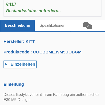
€417
Bestandsstatus anfordern..
Beschreibung
Spezifikationen
Hersteller: KITT
Produktcode :
COCBBME39M5DOBGM
Einzelheiten
Einleitung
Dieses Bodykit verleiht Ihrem Fahrzeug ein authentisches
E39 M5-Design.