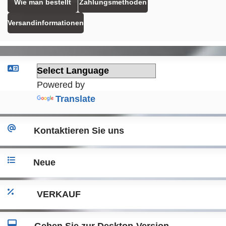
Wie man bestellt
Zahlungsmethoden
Versandinformationen
Powered by
Translate
Kontaktieren Sie uns
Neue
VERKAUF
Gehen Sie zur Desktop-Version