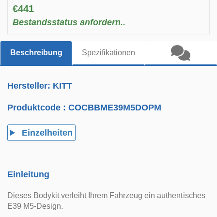
€441
Bestandsstatus anfordern..
Beschreibung
Spezifikationen
Hersteller: KITT
Produktcode :
COCBBME39M5DOPM
Einzelheiten
Einleitung
Dieses Bodykit verleiht Ihrem Fahrzeug ein authentisches
E39 M5-Design.