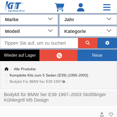
Marke
Jahr
Modell
Kategorie
Wieder auf Lager
Neue
Alle Produkte
Komplette Kits zum 5 Sedan (E39) (1995-2003)
Bodykit Für BMW 5er E39 1997�..
Bodykit für BMW 5er E39 1997–2003 Stoßfänger
Kühlergrill M5 Design