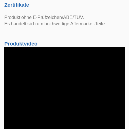
Zertifikate
Produkt ohne E-Prüfzeichen/ABE/TÜV.
Es handelt sich um hochwertige Aftermarket-Teile.
Produktvideo