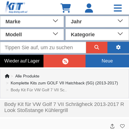
Marke
Jahr
Modell
Kategorie
Wieder auf Lager
Neue
Alle Produkte
Komplette Kits zum GOLF VII Hatchback (5G) (2013-2017)
Body Kit Für VW Golf 7 VII Sc..
Body Kit für VW Golf 7 VII Schrägheck 2013-2017 R
Look Stoßstange Kühlergrill