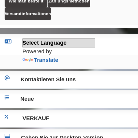
Wie man bestellt
Zahlungsmethoden
Versandinformationen
Powered by
Translate
Kontaktieren Sie uns
Neue
VERKAUF
Gehen Sie zur Desktop-Version