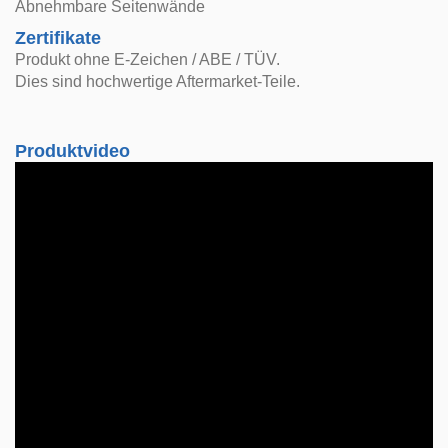
Abnehmbare Seitenwände
Zertifikate
Produkt ohne E-Zeichen / ABE / TÜV.
Dies sind hochwertige Aftermarket-Teile.
Produktvideo