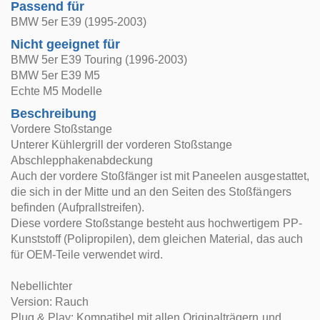
Passend für
BMW 5er E39 (1995-2003)
Nicht geeignet für
BMW 5er E39 Touring (1996-2003)
BMW 5er E39 M5
Echte M5 Modelle
Beschreibung
Vordere Stoßstange
Unterer Kühlergrill der vorderen Stoßstange
Abschlepphakenabdeckung
Auch der vordere Stoßfänger ist mit Paneelen ausgestattet,
die sich in der Mitte und an den Seiten des Stoßfängers
befinden (Aufprallstreifen).
Diese vordere Stoßstange besteht aus hochwertigem PP-
Kunststoff (Polipropilen), dem gleichen Material, das auch
für OEM-Teile verwendet wird.
Nebellichter
Version: Rauch
Plug & Play: Kompatibel mit allen Originalträgern und