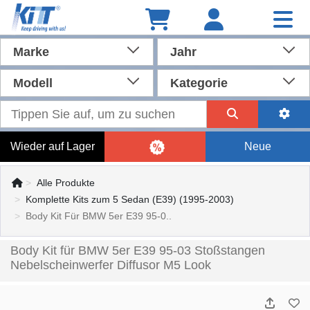
Marke
Jahr
Modell
Kategorie
Wieder auf Lager
Neue
Alle Produkte
Komplette Kits zum 5 Sedan (E39) (1995-2003)
Body Kit Für BMW 5er E39 95-0..
Body Kit für BMW 5er E39 95-03 Stoßstangen
Nebelscheinwerfer Diffusor M5 Look