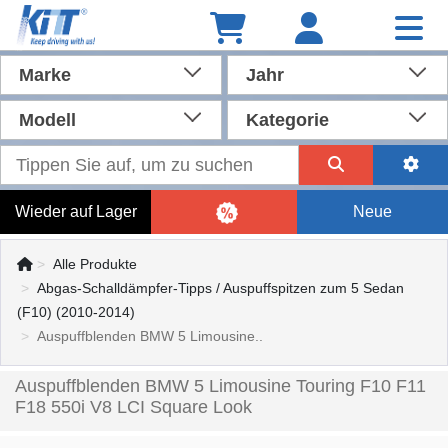
Marke
Jahr
Modell
Kategorie
Wieder auf Lager
Neue
Alle Produkte
Abgas-Schalldämpfer-Tipps / Auspuffspitzen zum 5 Sedan
(F10) (2010-2014)
Auspuffblenden BMW 5 Limousine..
Auspuffblenden BMW 5 Limousine Touring F10 F11
F18 550i V8 LCI Square Look