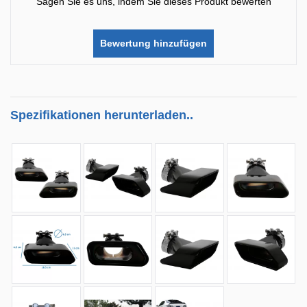
Sagen Sie es uns, indem Sie dieses Produkt bewerten
Bewertung hinzufügen
Spezifikationen herunterladen..