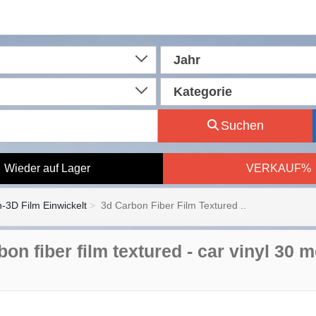
Jahr
Kategorie
Suchen
Wieder auf Lager
VERKAUF%
-3D Film Einwickelt
3d Carbon Fiber Film Textured ..
on fiber film textured - car vinyl 30 