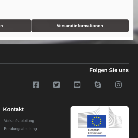
en
Versandinformationen
Folgen Sie uns
Kontakt
Verkaufsabteilung
Beratungsabteilung