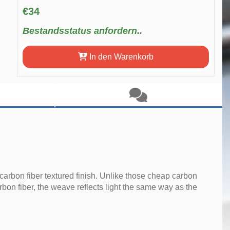
€34
Bestandsstatus anfordern..
In den Warenkorb
 carbon fiber textured finish. Unlike those cheap carbon
rbon fiber, the weave reflects light the same way as the