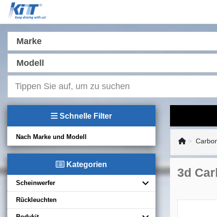
Marke
Modell
Schnelle Filter
Nach Marke und Modell
Carbon
Kategorien
3d Carb
Scheinwerfer
Rückleuchten
Bodykit